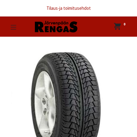
Tilaus-ja toimitusehdot
0