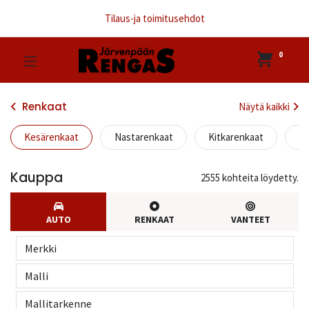
Tilaus-ja toimitusehdot
0
Renkaat
Näytä kaikki
Kesärenkaat
Nastarenkaat
Kitkarenkaat
EU
Kauppa
2555 kohteita löydetty.
AUTO
RENKAAT
VANTEET