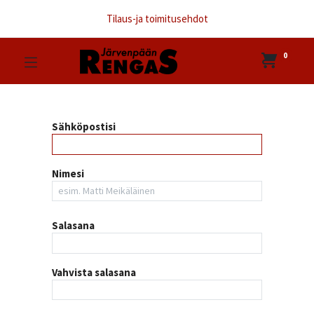
Tilaus-ja toimitusehdot
0
Sähköpostisi
Nimesi
Salasana
Vahvista salasana