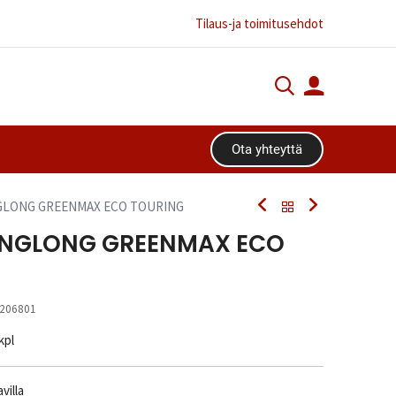
Tilaus-ja toimitusehdot
Ota yhteyttä​​​​
INGLONG GREENMAX ECO TOURING
 LINGLONG GREENMAX ECO
206801
 kpl
villa