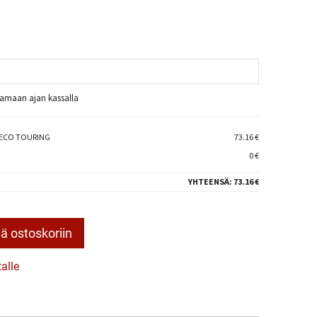
raamaan ajan kassalla
 ECO TOURING
73.16 €
0 €
YHTEENSÄ:
73.16 €
ä ostoskoriin
talle