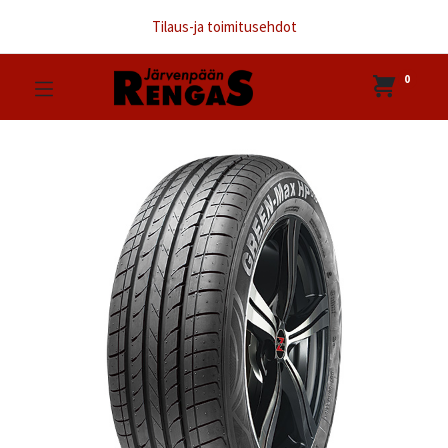
Tilaus-ja toimitusehdot
0