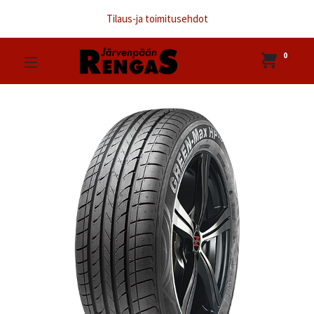
Tilaus-ja toimitusehdot
0