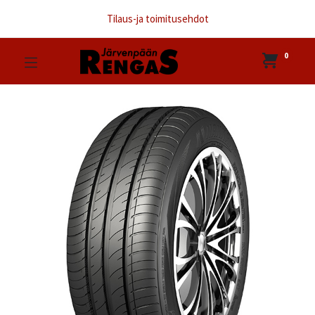
Tilaus-ja toimitusehdot
0