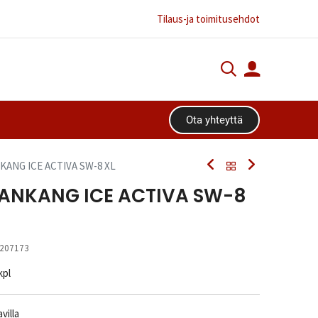
Tilaus-ja toimitusehdot
Ota yhteyttä​​​​
NKANG ICE ACTIVA SW-8 XL
 NANKANG ICE ACTIVA SW-8
207173
kpl
villa