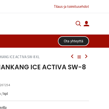
Tilaus-ja toimitusehdot
Ota yhteyttä​​​​
NKANG ICE ACTIVA SW-8 XL
 NANKANG ICE ACTIVA SW-8
207254
n
/ kpl
villa