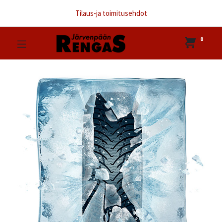
Tilaus-ja toimitusehdot
0