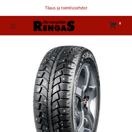
Tilaus-ja toimitusehdot
0