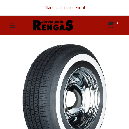
Tilaus-ja toimitusehdot
0