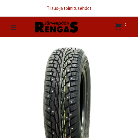
Tilaus-ja toimitusehdot
0