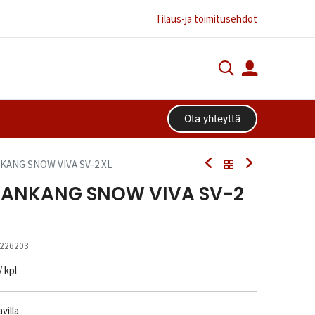
Tilaus-ja toimitusehdot
Ota yhteyttä​​​​
NKANG SNOW VIVA SV-2 XL
 NANKANG SNOW VIVA SV-2
226203
/ kpl
villa