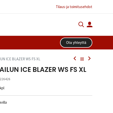
Tilaus-ja toimitusehdot
Ota yhteyttä​​​​
LUN ICE BLAZER WS FS XL
AILUN ICE BLAZER WS FS XL
226426
 kpl
villa