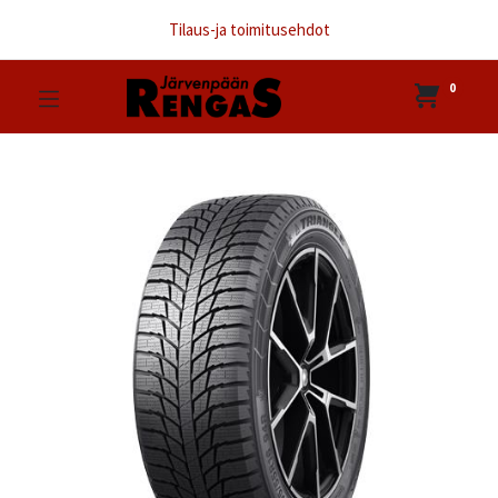
Tilaus-ja toimitusehdot
0