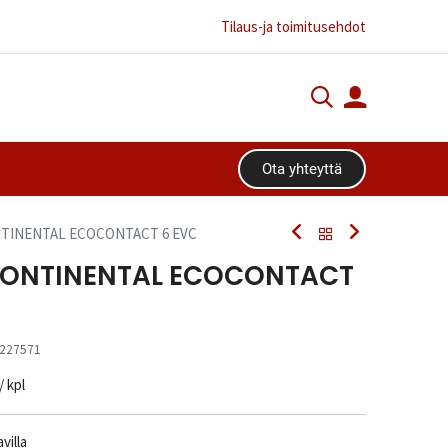
Tilaus-ja toimitusehdot
Ota yhteyttä​​​​
ONTINENTAL ECOCONTACT 6 EVC
 CONTINENTAL ECOCONTACT
227571
/ kpl
villa