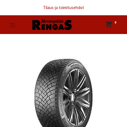
Tilaus-ja toimitusehdot
0