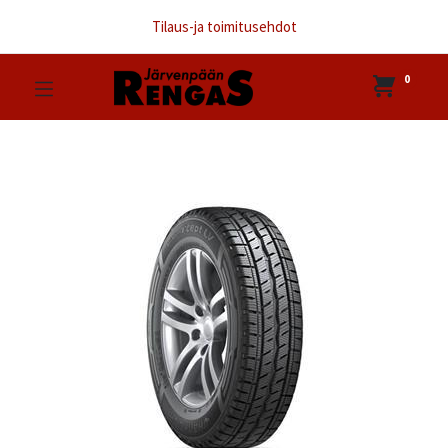
Tilaus-ja toimitusehdot
0