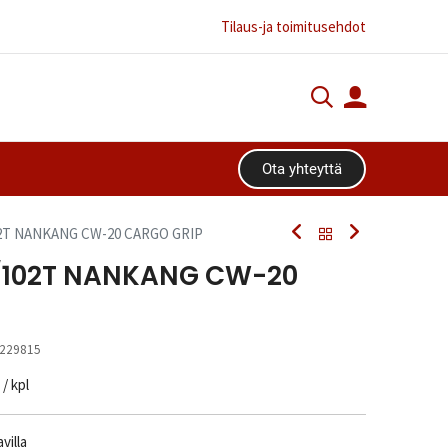
Tilaus-ja toimitusehdot
Ota yhteyttä​​​​
02T NANKANG CW-20 CARGO GRIP
4/102T NANKANG CW-20
229815
/ kpl
villa