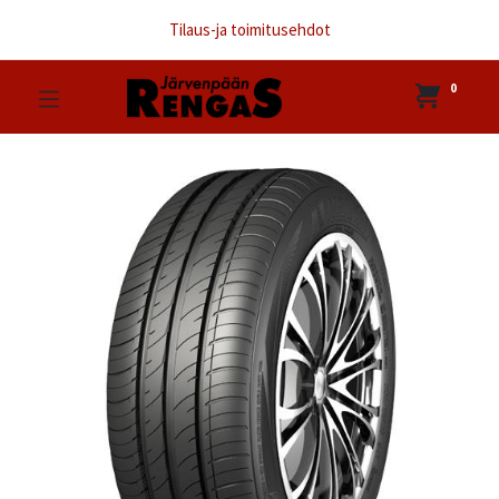
Tilaus-ja toimitusehdot
0