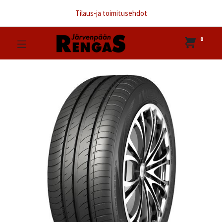
Tilaus-ja toimitusehdot
0