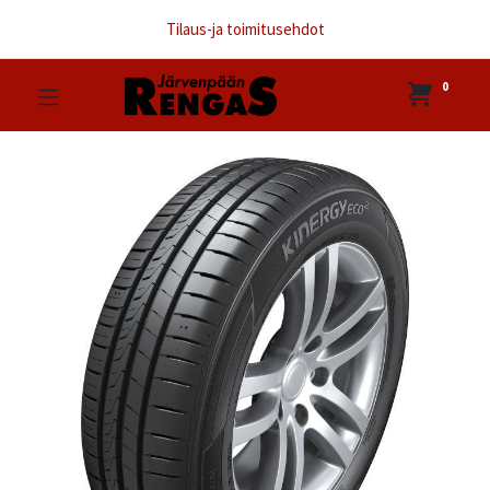
Tilaus-ja toimitusehdot
0