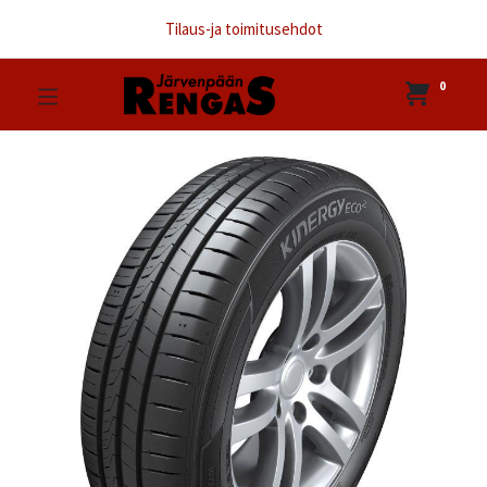
Tilaus-ja toimitusehdot
0