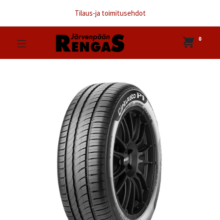
Tilaus-ja toimitusehdot
0