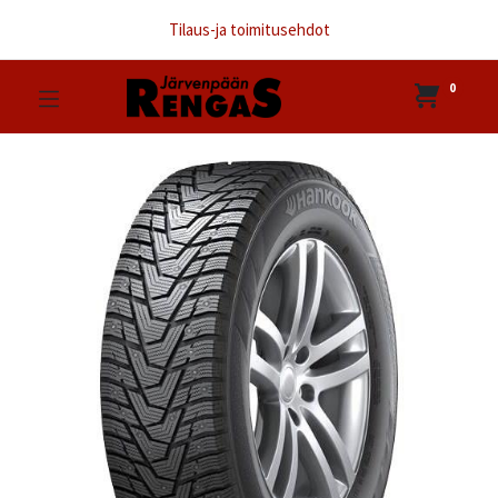
Tilaus-ja toimitusehdot
0