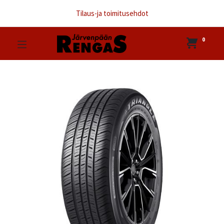
Tilaus-ja toimitusehdot
0