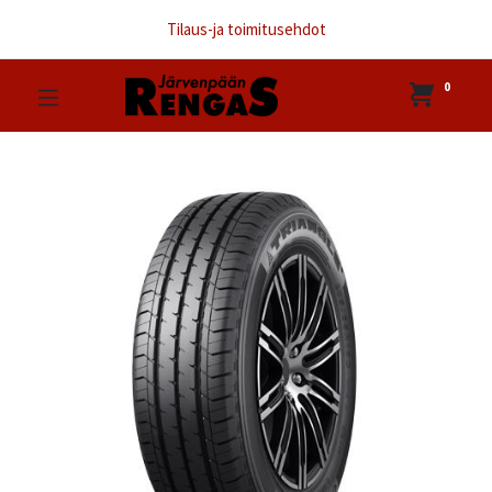
Tilaus-ja toimitusehdot
0