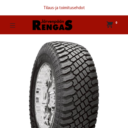
Tilaus-ja toimitusehdot
0