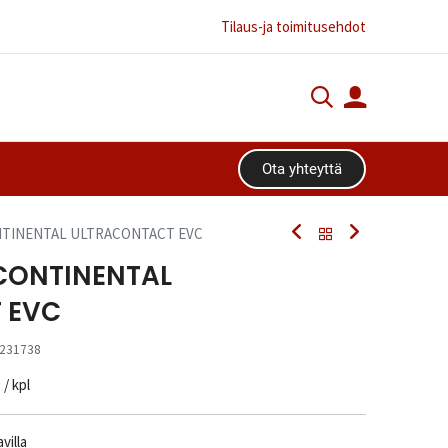
Tilaus-ja toimitusehdot
Ota yhteyttä​​​​
ONTINENTAL ULTRACONTACT EVC
 CONTINENTAL
 EVC
231738
n
/ kpl
villa