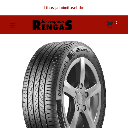
Tilaus-ja toimitusehdot
0