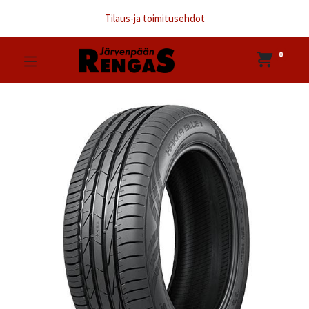
Tilaus-ja toimitusehdot
0