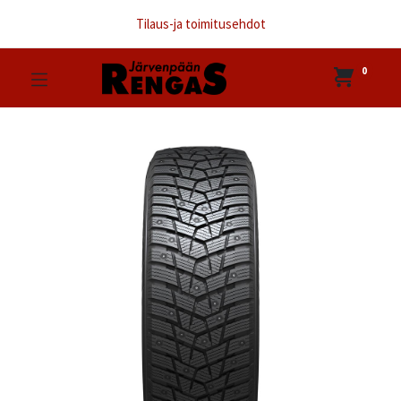
Tilaus-ja toimitusehdot
0