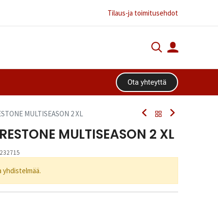
Tilaus-ja toimitusehdot
Ota yhteyttä​​​​
RESTONE MULTISEASON 2 XL
FIRESTONE MULTISEASON 2 XL
232715
ta yhdistelmää.