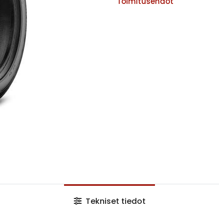
Toimitusehdot
Tekniset tiedot