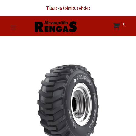
Tilaus-ja toimitusehdot
0