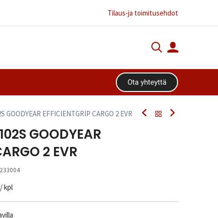
Tilaus-ja toimitusehdot
Ota yhteyttä​​​​
02S GOODYEAR EFFICIENTGRIP CARGO 2 EVR
/102S GOODYEAR
CARGO 2 EVR
233004
/ kpl
villa