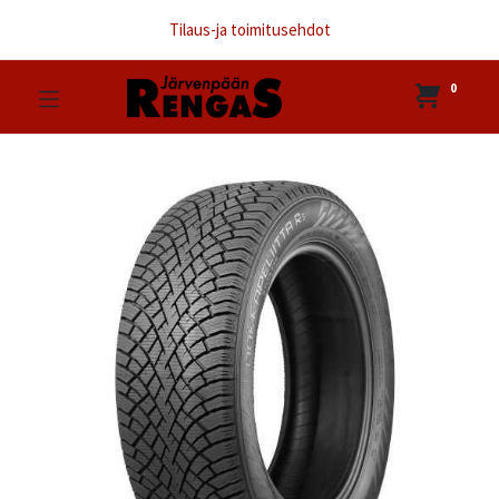
Tilaus-ja toimitusehdot
0