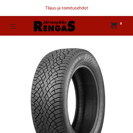
Tilaus-ja toimitusehdot
0