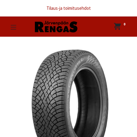
Tilaus-ja toimitusehdot
0