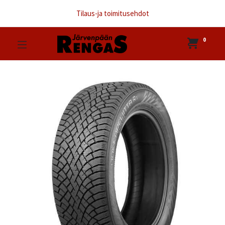
Tilaus-ja toimitusehdot
0