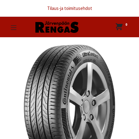
Tilaus-ja toimitusehdot
0