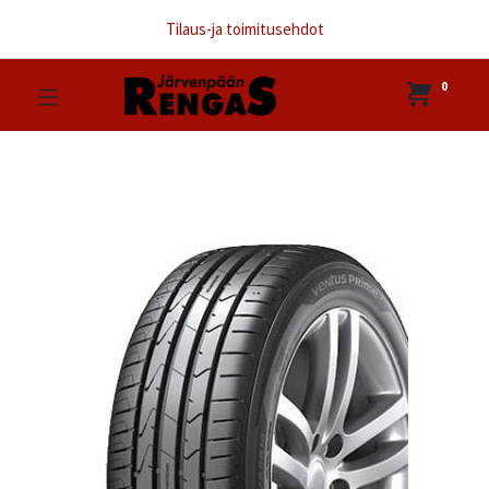
Tilaus-ja toimitusehdot
0