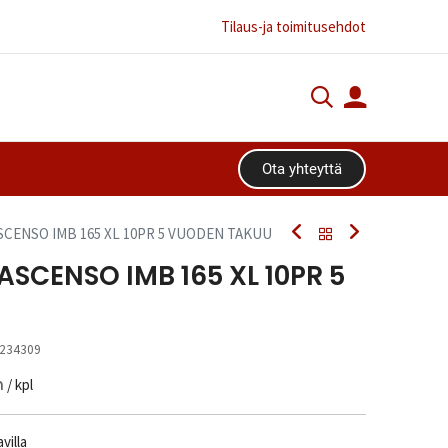
Tilaus-ja toimitusehdot
Ota yhteyttä​​​​
 ASCENSO IMB 165 XL 10PR 5 VUODEN TAKUU
B ASCENSO IMB 165 XL 10PR 5
234309
n
/ kpl
villa