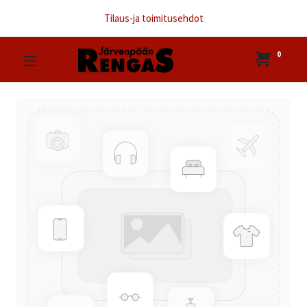
Tilaus-ja toimitusehdot
0