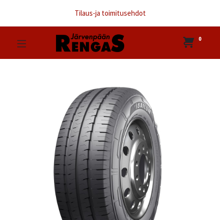
Tilaus-ja toimitusehdot
0