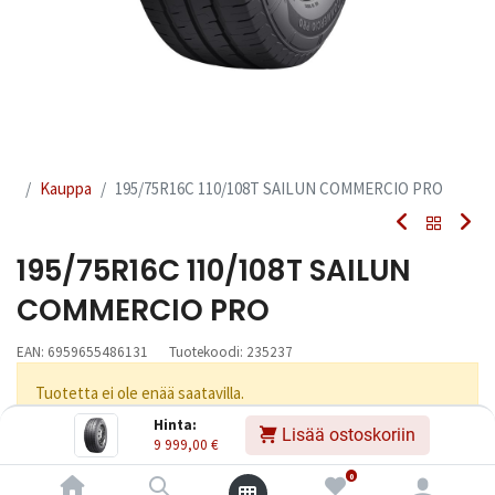
Kauppa
195/75R16C 110/108T SAILUN COMMERCIO PRO
195/75R16C 110/108T SAILUN
COMMERCIO PRO
EAN:
6959655486131
Tuotekoodi:
235237
Tuotetta ei ole enää saatavilla.
Hinta:
Lisää ostoskoriin
9 999,00
€
Jaa
0