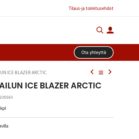
Tilaus-ja toimitusehdot
Ota yhteyttä​​​​
ILUN ICE BLAZER ARCTIC
SAILUN ICE BLAZER ARCTIC
235563
 kpl
villa