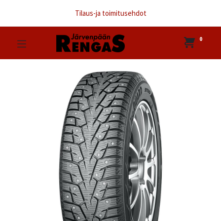
Tilaus-ja toimitusehdot
0