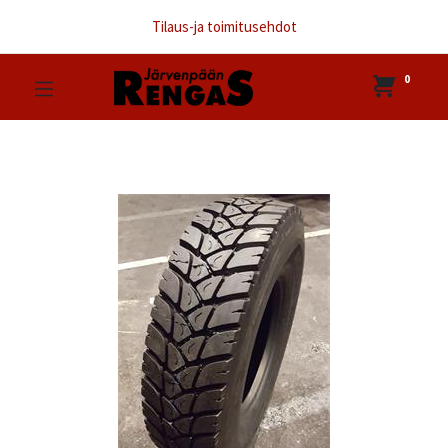
Tilaus-ja toimitusehdot
0