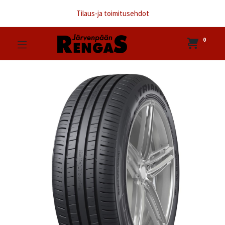
Tilaus-ja toimitusehdot
0