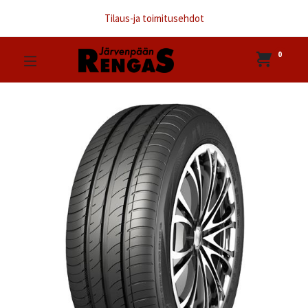
Tilaus-ja toimitusehdot
0